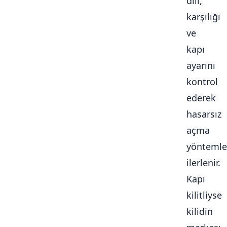
dili,
karşılığı
ve
kapı
ayarını
kontrol
ederek
hasarsız
açma
yöntemle
ilerlenir.
Kapı
kilitliyse
kilidin