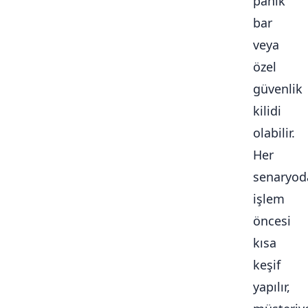
panik
bar
veya
özel
güvenlik
kilidi
olabilir.
Her
senaryod
işlem
öncesi
kısa
keşif
yapılır,