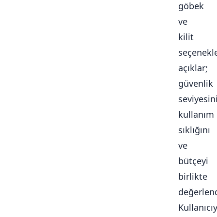
göbek
ve
kilit
seçenekle
açıklar;
güvenlik
seviyesini
kullanım
sıklığını
ve
bütçeyi
birlikte
değerlendi
Kullanıcı