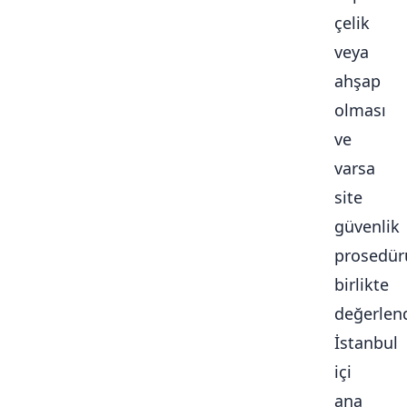
çelik
veya
ahşap
olması
ve
varsa
site
güvenlik
prosedür
birlikte
değerlendi
İstanbul
içi
ana