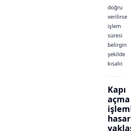
doğru
verilirse
işlem
süresi
belirgin
şekilde
kısalır.
Kapı
açma
işlem
hasar
yakla