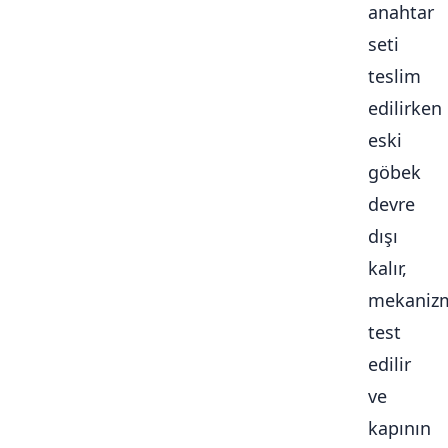
anahtar
seti
teslim
edilirken
eski
göbek
devre
dışı
kalır,
mekaniz
test
edilir
ve
kapının