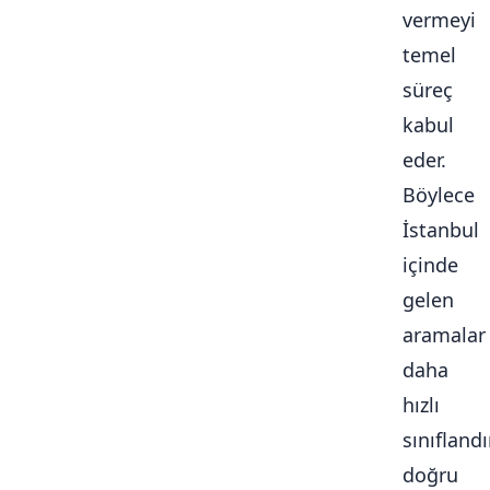
vermeyi
temel
süreç
kabul
eder.
Böylece
İstanbul
içinde
gelen
aramalar
daha
hızlı
sınıflandır
doğru