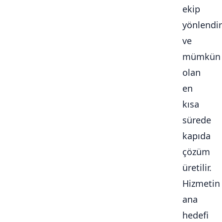
ekip
yönlendiri
ve
mümkün
olan
en
kısa
sürede
kapıda
çözüm
üretilir.
Hizmetin
ana
hedefi