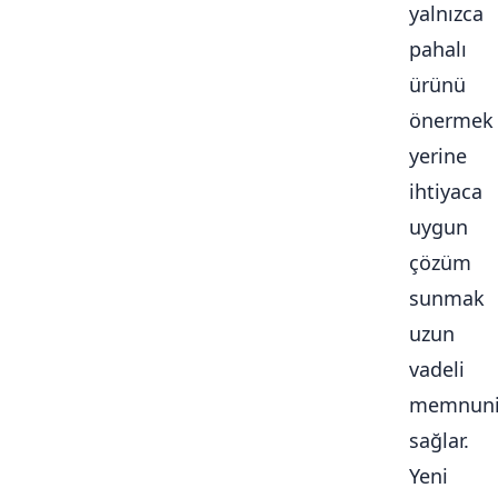
yalnızca
pahalı
ürünü
önermek
yerine
ihtiyaca
uygun
çözüm
sunmak
uzun
vadeli
memnuni
sağlar.
Yeni