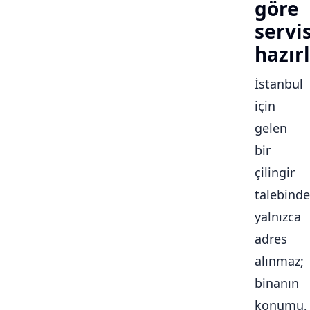
göre
servi
hazırl
İstanbul
için
gelen
bir
çilingir
talebinde
yalnızca
adres
alınmaz;
binanın
konumu,