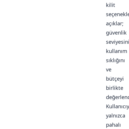
kilit
seçenekle
açıklar;
güvenlik
seviyesini
kullanım
sıklığını
ve
bütçeyi
birlikte
değerlendi
Kullanıcı
yalnızca
pahalı