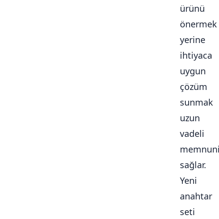
ürünü
önermek
yerine
ihtiyaca
uygun
çözüm
sunmak
uzun
vadeli
memnuni
sağlar.
Yeni
anahtar
seti