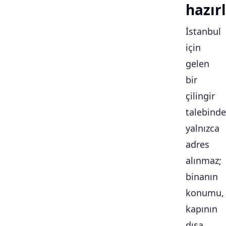
hazırl
İstanbul
için
gelen
bir
çilingir
talebinde
yalnızca
adres
alınmaz;
binanın
konumu,
kapının
dışa