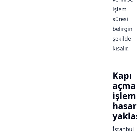
işlem
süresi
belirgin
şekilde
kısalır.
Kapı
açma
işlem
hasar
yakla
İstanbul