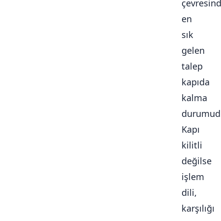
çevresin
en
sık
gelen
talep
kapıda
kalma
durumudu
Kapı
kilitli
değilse
işlem
dili,
karşılığı