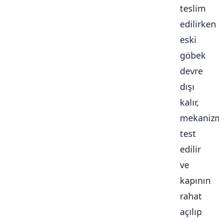
teslim
edilirken
eski
göbek
devre
dışı
kalır,
mekaniz
test
edilir
ve
kapının
rahat
açılıp