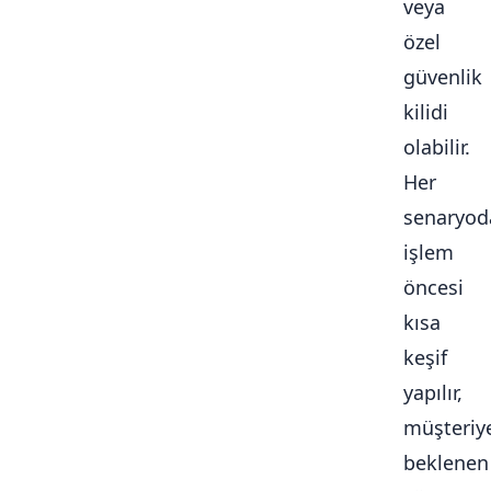
veya
özel
güvenlik
kilidi
olabilir.
Her
senaryod
işlem
öncesi
kısa
keşif
yapılır,
müşteriy
beklenen