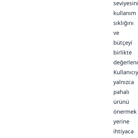
seviyesini
kullanım
sıklığını
ve
bütçeyi
birlikte
değerlendi
Kullanıcı
yalnızca
pahalı
ürünü
önermek
yerine
ihtiyaca