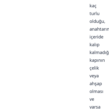
kaç
turlu
olduğu,
anahtarı
içeride
kalıp
kalmadığ
kapının
çelik
veya
ahşap
olması
ve
varsa