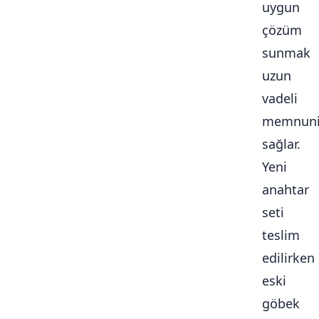
uygun
çözüm
sunmak
uzun
vadeli
memnuni
sağlar.
Yeni
anahtar
seti
teslim
edilirken
eski
göbek