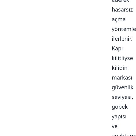
hasarsız
açma
yöntemle
ilerlenir.
Kapı
kilitliyse
kilidin
markası,
güvenlik
seviyesi,
göbek
yapısı
ve
anahtarı