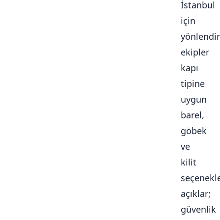
İstanbul
için
yönlendir
ekipler
kapı
tipine
uygun
barel,
göbek
ve
kilit
seçenekle
açıklar;
güvenlik