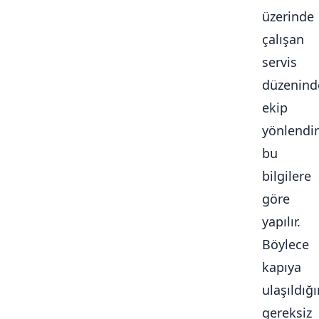
üzerinde
çalışan
servis
düzenind
ekip
yönlendi
bu
bilgilere
göre
yapılır.
Böylece
kapıya
ulaşıldığ
gereksiz