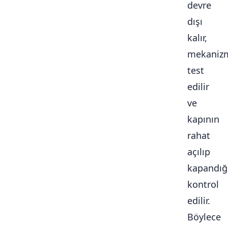
devre
dışı
kalır,
mekaniz
test
edilir
ve
kapının
rahat
açılıp
kapandığ
kontrol
edilir.
Böylece