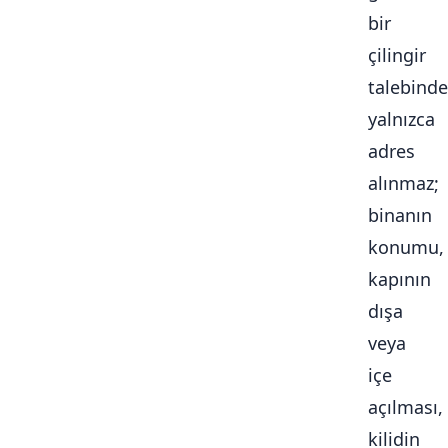
bir
çilingir
talebinde
yalnızca
adres
alınmaz;
binanın
konumu,
kapının
dışa
veya
içe
açılması,
kilidin