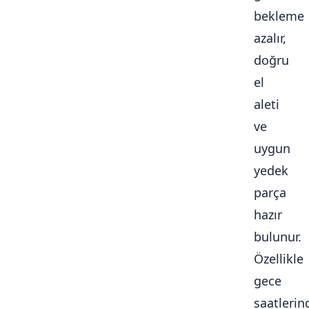
bekleme
azalır,
doğru
el
aleti
ve
uygun
yedek
parça
hazır
bulunur.
Özellikle
gece
saatlerin