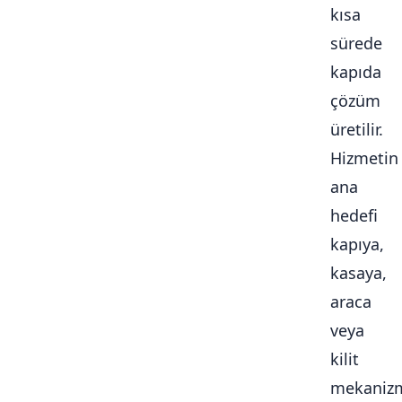
kısa
sürede
kapıda
çözüm
üretilir.
Hizmetin
ana
hedefi
kapıya,
kasaya,
araca
veya
kilit
mekaniz