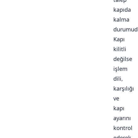
kapıda
kalma
durumudu
Kapı
kilitli
değilse
işlem
dili,
karşılığı
ve
kapı
ayarını
kontrol
ederek