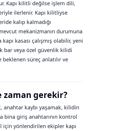
Kapı kilitli değilse işlem dili,
le ilerlenir. Kapı kilitliyse
çeride kalıp kalmadığı
il, mevcut mekanizmanın durumuna
apı kasası çalışmış olabilir, yeni
ik bar veya özel güvenlik kilidi
e beklenen süreç anlatılır ve
e zaman gerekir?
 anahtar kaybı yaşamak, kilidin
a bina giriş anahtarının kontrol
l için yönlendirilen ekipler kapı