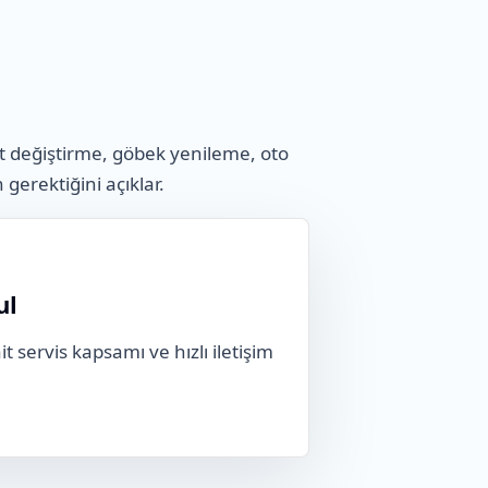
t değiştirme, göbek yenileme, oto
n gerektiğini açıklar.
ul
t servis kapsamı ve hızlı iletişim