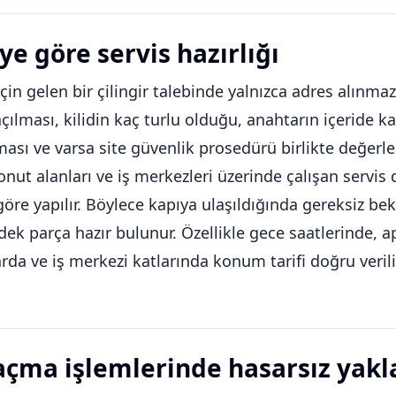
ye göre servis hazırlığı
için gelen bir çilingir talebinde yalnızca adres alınm
açılması, kilidin kaç turlu olduğu, anahtarın içeride k
ası ve varsa site güvenlik prosedürü birlikte değerlend
konut alanları ve iş merkezleri üzerinde çalışan servi
 göre yapılır. Böylece kapıya ulaşıldığında gereksiz bek
ek parça hazır bulunur. Özellikle gece saatlerinde, a
rda ve iş merkezi katlarında konum tarifi doğru verili
açma işlemlerinde hasarsız yak