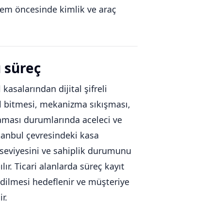
şlem öncesinde kimlik ve araç
ü süreç
 kasalarından dijital şifreli
pil bitmesi, mekanizma sıkışması,
aması durumlarında aceleci ve
stanbul çevresindeki kasa
 seviyesini ve sahiplik durumunu
ır. Ticari alanlarda süreç kayıt
edilmesi hedeflenir ve müşteriye
r.