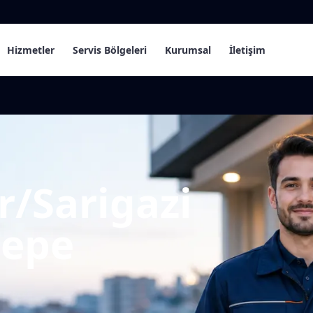
Hizmetler
Servis Bölgeleri
Kurumsal
İletişim
r/Sarigazi
tepe