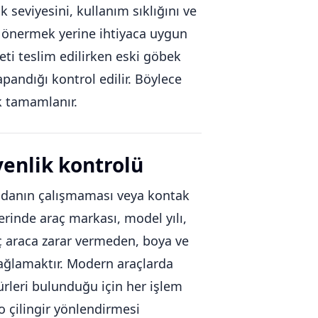
k seviyesini, kullanım sıklığını ve
nü önermek yerine ihtiyaca uygun
i teslim edilirken eski göbek
apandığı kontrol edilir. Böylece
k tamamlanır.
venlik kontrolü
andanın çalışmaması veya kontak
erinde araç markası, model yılı,
aç araca zarar vermeden, boya ve
sağlamaktır. Modern araçlarda
rleri bulunduğu için her işlem
o çilingir yönlendirmesi