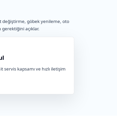
t değiştirme, göbek yenileme, oto
n gerektiğini açıklar.
ul
t servis kapsamı ve hızlı iletişim