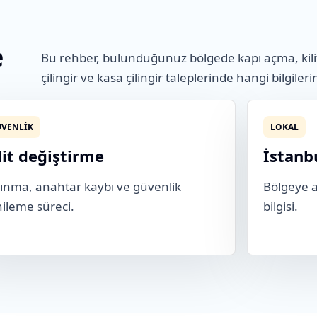
e
Bu rehber, bulunduğunuz bölgede kapı açma, kili
çilingir ve kasa çilingir taleplerinde hangi bilgileri
VENLIK
LOKAL
lit değiştirme
İstanb
ınma, anahtar kaybı ve güvenlik
Bölgeye ai
ileme süreci.
bilgisi.