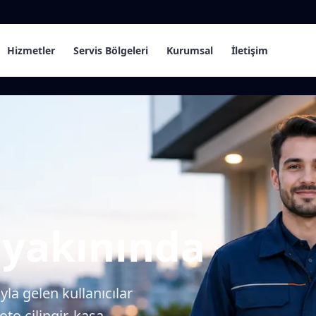
Hizmetler
Servis Bölgeleri
Kurumsal
İletişim
yakınında
la gelen kullanıcılar
to çilingir, kasa