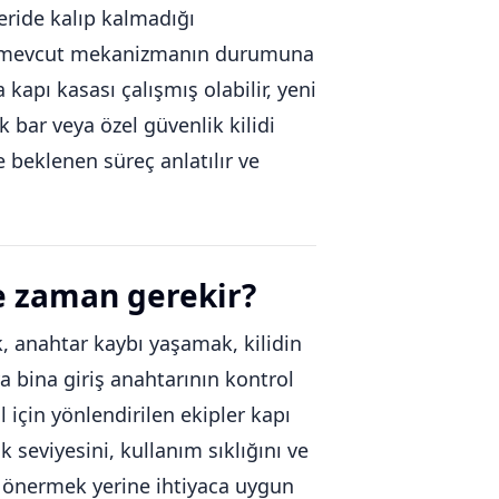
çeride kalıp kalmadığı
il, mevcut mekanizmanın durumuna
apı kasası çalışmış olabilir, yeni
ik bar veya özel güvenlik kilidi
e beklenen süreç anlatılır ve
e zaman gerekir?
 anahtar kaybı yaşamak, kilidin
a bina giriş anahtarının kontrol
l için yönlendirilen ekipler kapı
k seviyesini, kullanım sıklığını ve
nü önermek yerine ihtiyaca uygun