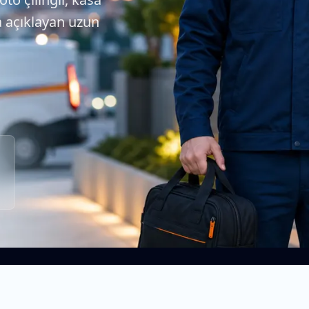
da açıklayan uzun