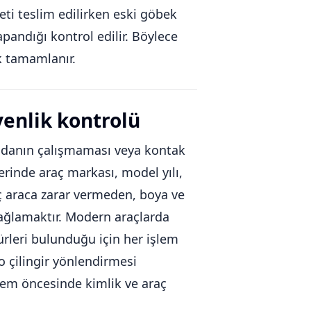
i teslim edilirken eski göbek
apandığı kontrol edilir. Böylece
k tamamlanır.
venlik kontrolü
andanın çalışmaması veya kontak
erinde araç markası, model yılı,
aç araca zarar vermeden, boya ve
sağlamaktır. Modern araçlarda
rleri bulunduğu için her işlem
o çilingir yönlendirmesi
şlem öncesinde kimlik ve araç