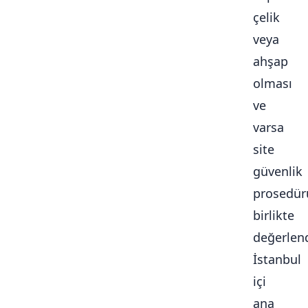
çelik
veya
ahşap
olması
ve
varsa
site
güvenlik
prosedür
birlikte
değerlendi
İstanbul
içi
ana