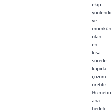
ekip
yönlendiri
ve
mümkün
olan
en
kısa
sürede
kapıda
çözüm
üretilir.
Hizmetin
ana
hedefi