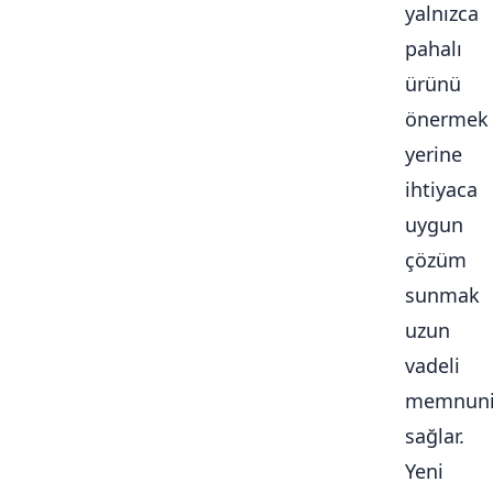
yalnızca
pahalı
ürünü
önermek
yerine
ihtiyaca
uygun
çözüm
sunmak
uzun
vadeli
memnuni
sağlar.
Yeni