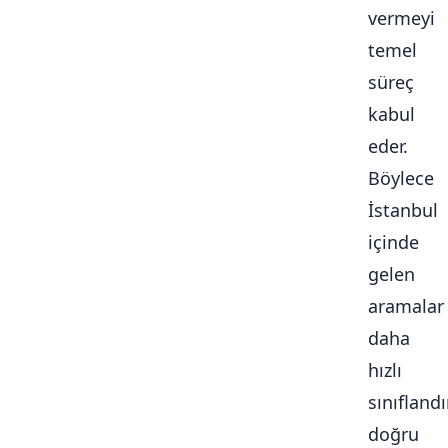
vermeyi
temel
süreç
kabul
eder.
Böylece
İstanbul
içinde
gelen
aramalar
daha
hızlı
sınıflandır
doğru