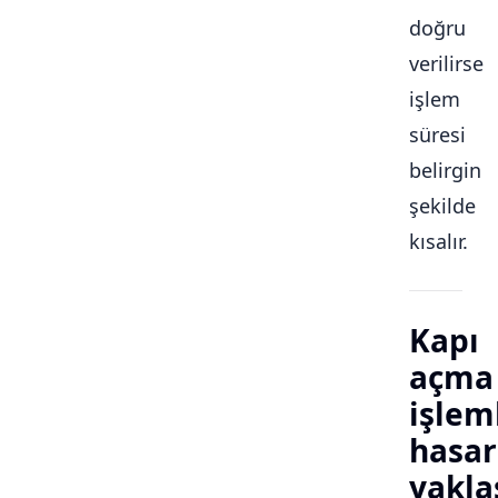
doğru
verilirse
işlem
süresi
belirgin
şekilde
kısalır.
Kapı
açma
işlem
hasar
yakla