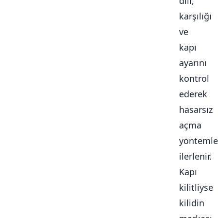
dili,
karşılığı
ve
kapı
ayarını
kontrol
ederek
hasarsız
açma
yöntemle
ilerlenir.
Kapı
kilitliyse
kilidin