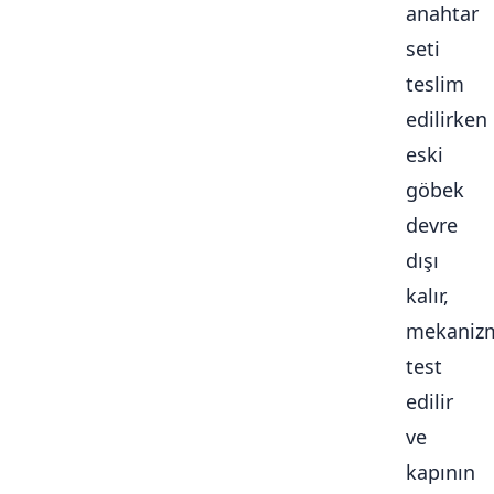
anahtar
seti
teslim
edilirken
eski
göbek
devre
dışı
kalır,
mekaniz
test
edilir
ve
kapının