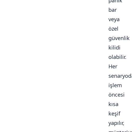
panik
bar
veya
özel
güvenlik
kilidi
olabilir.
Her
senaryod
işlem
öncesi
kısa
keşif
yapılır,