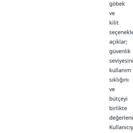
göbek
ve
kilit
seçenekle
açıklar;
güvenlik
seviyesini
kullanım
sıklığını
ve
bütçeyi
birlikte
değerlendi
Kullanıcı