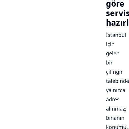
göre
servi
hazırl
İstanbul
için
gelen
bir
çilingir
talebinde
yalnızca
adres
alınmaz;
binanın
konumu,