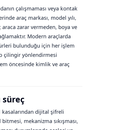
andanın çalışmaması veya kontak
erinde araç markası, model yılı,
aç araca zarar vermeden, boya ve
sağlamaktır. Modern araçlarda
rleri bulunduğu için her işlem
o çilingir yönlendirmesi
şlem öncesinde kimlik ve araç
ü süreç
 kasalarından dijital şifreli
pil bitmesi, mekanizma sıkışması,