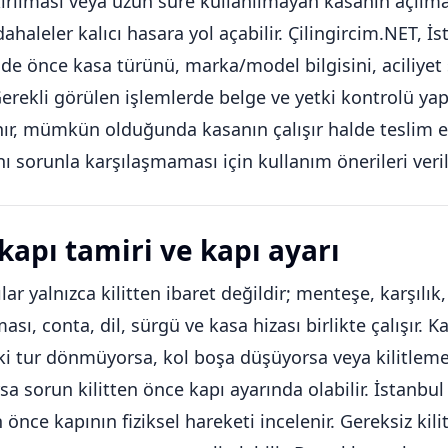
ırılması veya uzun süre kullanılmayan kasanın açılm
haleler kalıcı hasara yol açabilir. Çilingircim.NET, İ
nde önce kasa türünü, marka/model bilgisini, aciliyet
Gerekli görülen işlemlerde belge ve yetki kontrolü yapıl
ınır, mümkün olduğunda kasanın çalışır halde teslim 
nı sorunla karşılaşmaması için kullanım önerileri verili
 kapı tamiri ve kapı ayarı
lar yalnızca kilitten ibaret değildir; menteşe, karşılık,
sı, conta, dil, sürgü ve kasa hizası birlikte çalışır. 
ki tur dönmüyorsa, kol boşa düşüyorsa veya kilitlem
sa sorun kilitten önce kapı ayarında olabilir. İstanbul 
 önce kapının fiziksel hareketi incelenir. Gereksiz kili