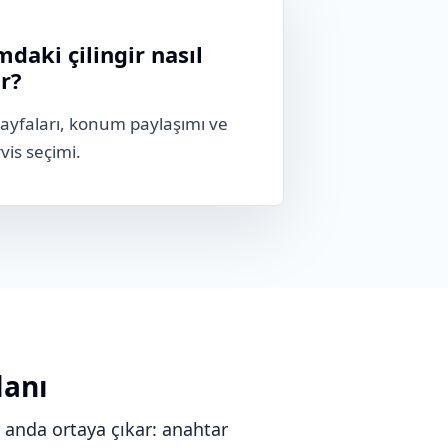
daki çilingir nasıl
r?
ayfaları, konum paylaşımı ve
vis seçimi.
lanı
r anda ortaya çıkar: anahtar