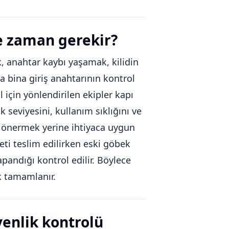
e zaman gerekir?
 anahtar kaybı yaşamak, kilidin
a bina giriş anahtarının kontrol
l için yönlendirilen ekipler kapı
k seviyesini, kullanım sıklığını ve
nü önermek yerine ihtiyaca uygun
i teslim edilirken eski göbek
apandığı kontrol edilir. Böylece
k tamamlanır.
venlik kontrolü