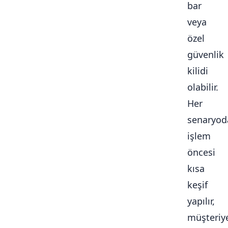
bar
veya
özel
güvenlik
kilidi
olabilir.
Her
senaryod
işlem
öncesi
kısa
keşif
yapılır,
müşteriy