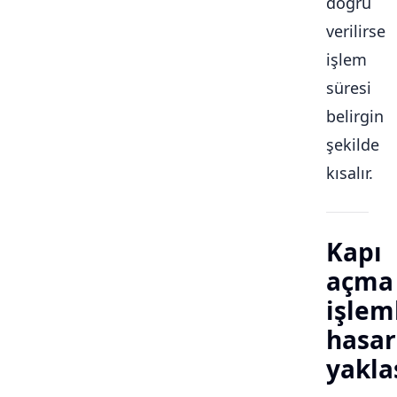
doğru
verilirse
işlem
süresi
belirgin
şekilde
kısalır.
Kapı
açma
işlem
hasar
yakla