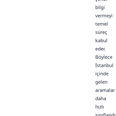
bilgi
vermeyi
temel
süreç
kabul
eder.
Böylece
İstanbul
içinde
gelen
aramalar
daha
hızlı
sınıflandır