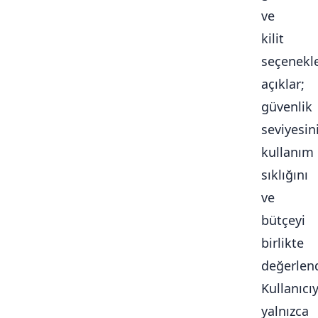
ve
kilit
seçenekle
açıklar;
güvenlik
seviyesini
kullanım
sıklığını
ve
bütçeyi
birlikte
değerlendi
Kullanıcı
yalnızca