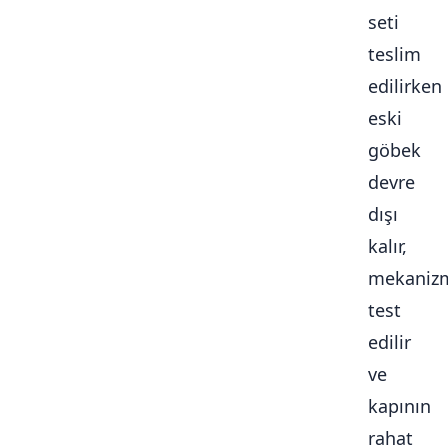
seti
teslim
edilirken
eski
göbek
devre
dışı
kalır,
mekaniz
test
edilir
ve
kapının
rahat