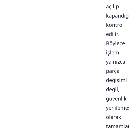
açılıp
kapandığ
kontrol
edilir.
Böylece
işlem
yalnızca
parça
değişimi
değil,
güvenlik
yenileme
olarak
tamamlan