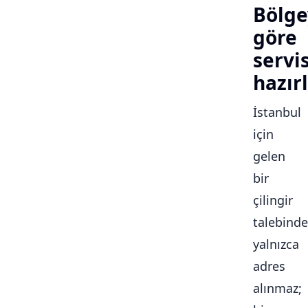
Bölge
göre
servi
hazırl
İstanbul
için
gelen
bir
çilingir
talebinde
yalnızca
adres
alınmaz;