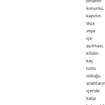
binanın
konumu,
kapının
dışa
veya
içe
açılması,
kilidin
kaç
turlu
olduğu,
anahtarı
içeride
kalıp