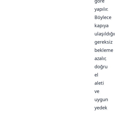
göre
yapılır.
Böylece
kapıya
ulaşıldığ
gereksiz
bekleme
azalır,
doğru
el
aleti
ve
uygun
yedek