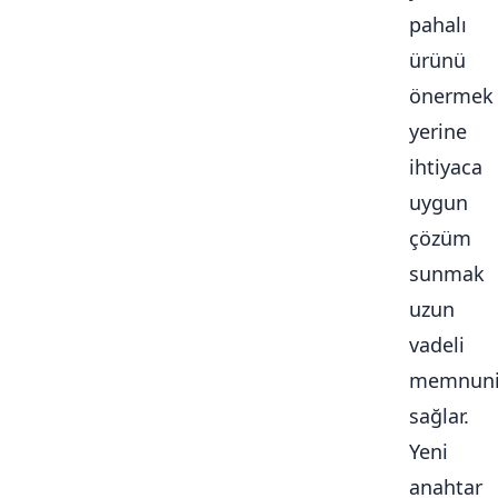
pahalı
ürünü
önermek
yerine
ihtiyaca
uygun
çözüm
sunmak
uzun
vadeli
memnuni
sağlar.
Yeni
anahtar