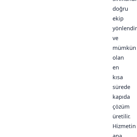
doğru
ekip
yönlendiri
ve
mümkün
olan
en
kısa
sürede
kapıda
çözüm
üretilir.
Hizmetin
ana