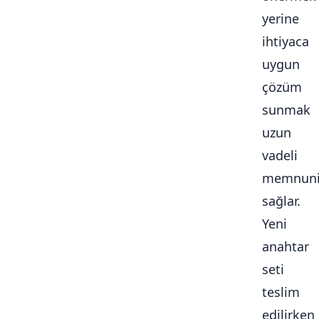
yerine
ihtiyaca
uygun
çözüm
sunmak
uzun
vadeli
memnuni
sağlar.
Yeni
anahtar
seti
teslim
edilirken