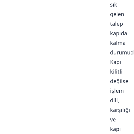
sık
gelen
talep
kapıda
kalma
durumudu
Kapı
kilitli
değilse
işlem
dili,
karşılığı
ve
kapı