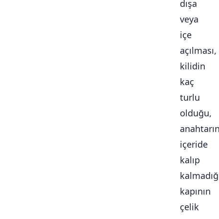
dışa
veya
içe
açılması,
kilidin
kaç
turlu
olduğu,
anahtarı
içeride
kalıp
kalmadığ
kapının
çelik