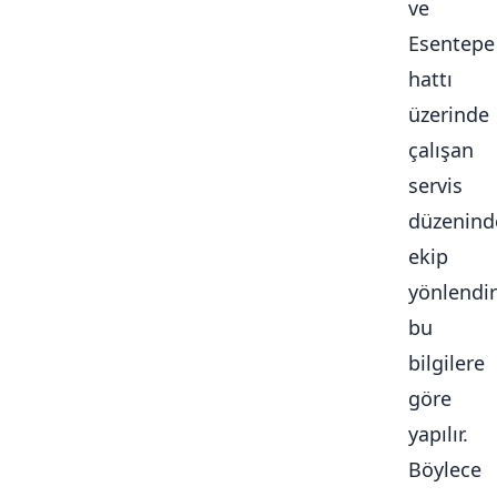
ve
Esentepe
hattı
üzerinde
çalışan
servis
düzenind
ekip
yönlendi
bu
bilgilere
göre
yapılır.
Böylece