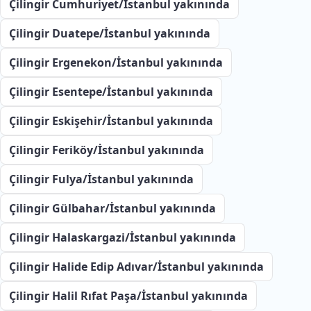
Çilingir Cumhuriyet/İstanbul yakınında
Çilingir Duatepe/İstanbul yakınında
Çilingir Ergenekon/İstanbul yakınında
Çilingir Esentepe/İstanbul yakınında
Çilingir Eskişehir/İstanbul yakınında
Çilingir Feriköy/İstanbul yakınında
Çilingir Fulya/İstanbul yakınında
Çilingir Gülbahar/İstanbul yakınında
Çilingir Halaskargazi/İstanbul yakınında
Çilingir Halide Edip Adıvar/İstanbul yakınında
Çilingir Halil Rıfat Paşa/İstanbul yakınında