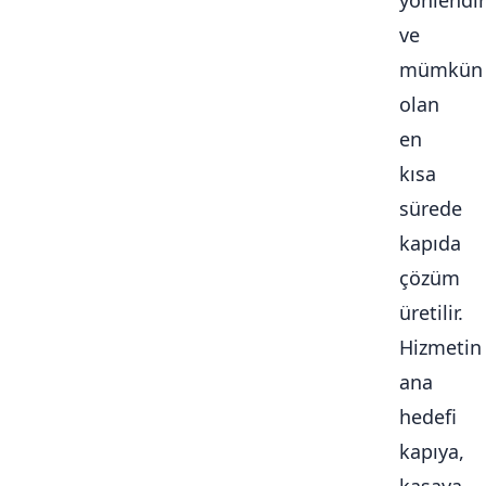
yönlendiri
ve
mümkün
olan
en
kısa
sürede
kapıda
çözüm
üretilir.
Hizmetin
ana
hedefi
kapıya,