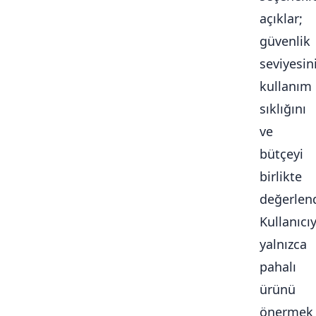
açıklar;
güvenlik
seviyesini
kullanım
sıklığını
ve
bütçeyi
birlikte
değerlendi
Kullanıcı
yalnızca
pahalı
ürünü
önermek