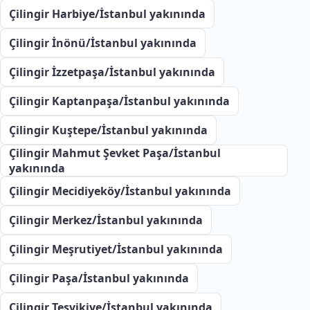
Çilingir Harbiye/İstanbul yakınında
Çilingir İnönü/İstanbul yakınında
Çilingir İzzetpaşa/İstanbul yakınında
Çilingir Kaptanpaşa/İstanbul yakınında
Çilingir Kuştepe/İstanbul yakınında
Çilingir Mahmut Şevket Paşa/İstanbul
yakınında
Çilingir Mecidiyeköy/İstanbul yakınında
Çilingir Merkez/İstanbul yakınında
Çilingir Meşrutiyet/İstanbul yakınında
Çilingir Paşa/İstanbul yakınında
Çilingir Teşvikiye/İstanbul yakınında