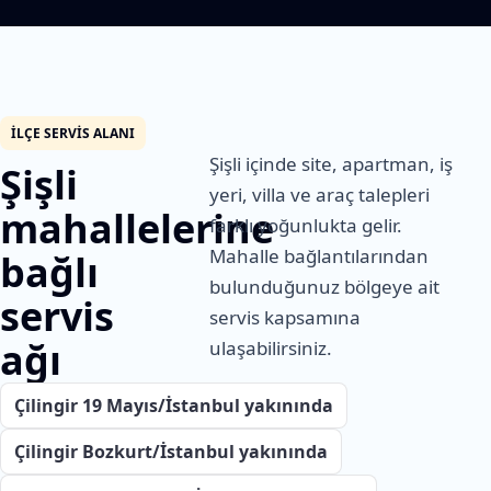
İLÇE SERVIS ALANI
Şişli içinde site, apartman, iş
Şişli
yeri, villa ve araç talepleri
mahallelerine
farklı yoğunlukta gelir.
Mahalle bağlantılarından
bağlı
bulunduğunuz bölgeye ait
servis
servis kapsamına
ağı
ulaşabilirsiniz.
Çilingir 19 Mayıs/İstanbul yakınında
Çilingir Bozkurt/İstanbul yakınında