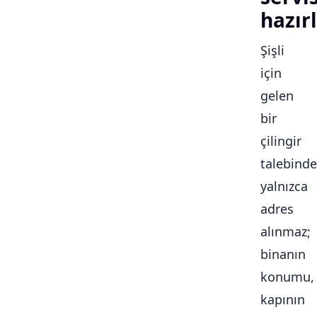
hazırl
Şişli
için
gelen
bir
çilingir
talebinde
yalnızca
adres
alınmaz;
binanın
konumu,
kapının