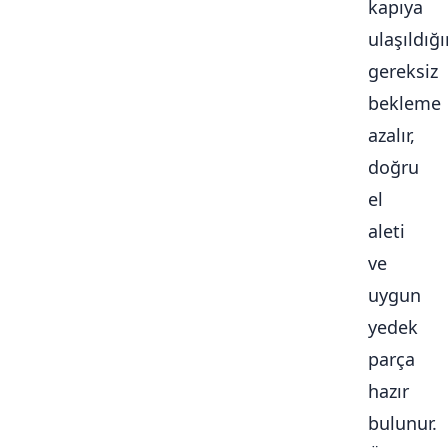
kapıya
ulaşıldığ
gereksiz
bekleme
azalır,
doğru
el
aleti
ve
uygun
yedek
parça
hazır
bulunur.