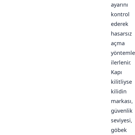
ayarını
kontrol
ederek
hasarsız
açma
yöntemle
ilerlenir.
Kapı
kilitliyse
kilidin
markası,
güvenlik
seviyesi,
göbek